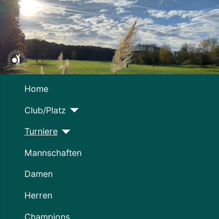
Home
Club/Platz
Turniere
Mannschaften
Damen
Herren
Champions