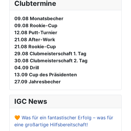
Clubtermine
09.08
Monatsbecher
09.08
Rookie-Cup
12.08
Putt-Turnier
21.08
After-Work
21.08
Rookie-Cup
29.08
Clubmeisterschaft 1. Tag
30.08
Clubmeisterschaft 2. Tag
04.09
Drill
13.09
Cup des Präsidenten
27.09
Jahresbecher
IGC News
🧡 Was für ein fantastischer Erfolg – was für
eine großartige Hilfsbereitschaft!