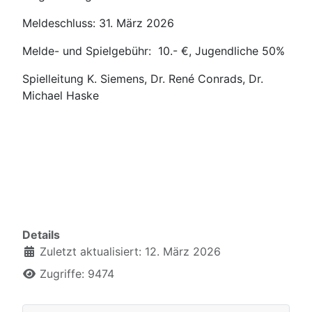
Meldeschluss: 31. März 2026
Melde- und Spielgebühr: 10.- €, Jugendliche 50%
Spielleitung K. Siemens, Dr. René Conrads, Dr.
Michael Haske
Details
Zuletzt aktualisiert: 12. März 2026
Zugriffe: 9474