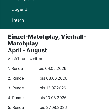
Jugend
Intern
Einzel-Matchplay, Vierball-
Matchplay
April - August
Ausführungszeitraum:
1. Runde
bis 04.05.2026
2. Runde
bis 08.06.2026
3. Runde
bis 13.07.2026
4. Runde
bis 10.08.2026
5. Runde
bis 27.08.2026