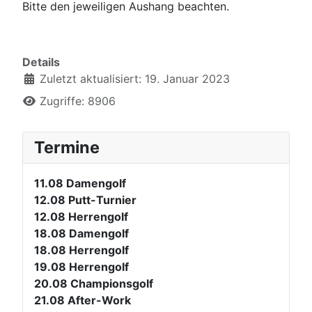
Bitte den jeweiligen Aushang beachten.
Details
Zuletzt aktualisiert: 19. Januar 2023
Zugriffe: 8906
Termine
11.08
Damengolf
12.08
Putt-Turnier
12.08
Herrengolf
18.08
Damengolf
18.08
Herrengolf
19.08
Herrengolf
20.08
Championsgolf
21.08
After-Work