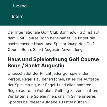
Jugend
Intern
Der Internationale Golf Club Bonn e.V. (IGC) ist auf
dem Golf Course Bonn beheimatet. Es findet die
nachstehende Haus- und Spielordnung des Golf
Course Bonn, Sankt Augustin Anwendung.
Haus und Spielordnung Golf Course
Bonn / Sankt Augustin
Unbeschadet der Pflicht jeder golfspielenden
Person, Regel 1 zu beherrschen, ist es die Aufgabe
der Spielleitung, der Regel 1 und allen anderen
Regeln auf dem Golfplatz Geltung zu verschaffen.
Wir bitten alle SpielerInnen, uns im Sinne unseres
Sportes bei dieser Aufgabe zu unterstützen.