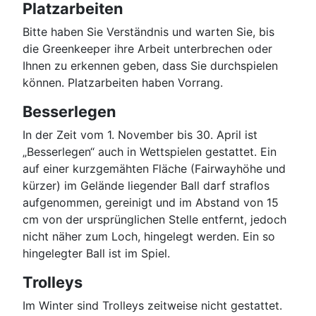
Platzarbeiten
Bitte haben Sie Verständnis und warten Sie, bis
die Greenkeeper ihre Arbeit unterbrechen oder
Ihnen zu erkennen geben, dass Sie durchspielen
können. Platzarbeiten haben Vorrang.
Besserlegen
In der Zeit vom 1. November bis 30. April ist
„Besserlegen“ auch in Wettspielen gestattet. Ein
auf einer kurzgemähten Fläche (Fairwayhöhe und
kürzer) im Gelände liegender Ball darf straflos
aufgenommen, gereinigt und im Abstand von 15
cm von der ursprünglichen Stelle entfernt, jedoch
nicht näher zum Loch, hingelegt werden. Ein so
hingelegter Ball ist im Spiel.
Trolleys
Im Winter sind Trolleys zeitweise nicht gestattet.