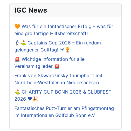
IGC News
🧡 Was für ein fantastischer Erfolg – was für
eine großartige Hilfsbereitschaft!
🏌️‍♀️⛳ Captains Cup 2026 – Ein rundum
gelungener Golftag! ☀️🏆
🚨 Wichtige Information für alle
Vereinsmitglieder 🚨
Frank von Skwarczinsky triumphiert mit
Nordrhein-Westfalen in Niedersachsen
⛳️ CHARITY CUP BONN 2026 & CLUBFEST
2026 ❤️🎉
Fantastisches Putt-Turnier am Pfingstmontag
im Internationalen Golfclub Bonn e.V.