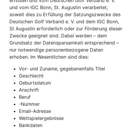
erhoben und vom Deutschen Golf Verband e. V.
und vom IGC Bonn, St. Augustin verarbeitet,
soweit dies zu Erfüllung der Satzungszwecke des
Deutschen Golf Verband e. V. und dem IGC Bonn,
St Augustin erforderlich oder zur Förderung dieser
Zwecke geeignet sind. Dabei werden – dem
Grundsatz der Datensparsamkeit entsprechend –
nur notwendige personenbezogene Daten
erhoben. Im Wesentlichen sind dies:
Vor- und Zuname, gegebenenfalls Titel
Geschlecht
Geburtsdatum
Anschrift
Beruf
-Nummer
Email-Adresse
Wettspielergebnisse
Bankdaten