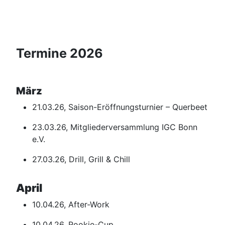
Termine 2026
März
21.03.26, Saison-Eröffnungsturnier – Querbeet
23.03.26, Mitgliederversammlung IGC Bonn
e.V.
27.03.26, Drill, Grill & Chill
April
10.04.26, After-Work
10.04.26, Rookie-Cup