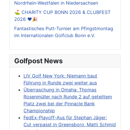
Nordrhein-Westfalen in Niedersachsen
⛳️ CHARITY CUP BONN 2026 & CLUBFEST
2026 ❤️🎉
Fantastisches Putt-Turnier am Pfingstmontag
im Internationalen Golfclub Bonn e.V.
Golfpost News
LIV Golf New York: Niemann baut
Führung in Runde zwei weiter aus
Überraschung in Omaha: Thomas
Rosenmüller nach Runde 2 auf geteiltem
Platz zwei bei der Pinnacle Bank
Championship
FedEx-Playoff-Aus für Stephan Jäger:
Cut verpasst in Greensboro, Matti Schmid