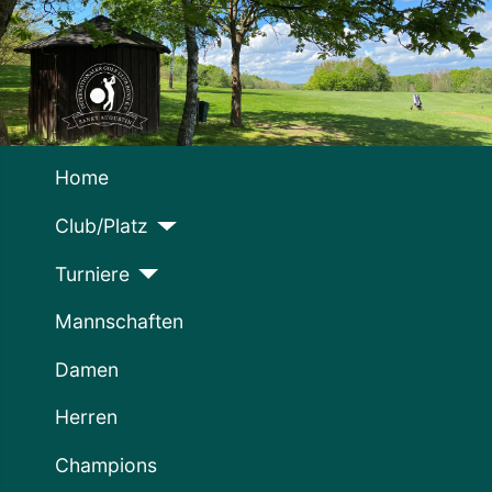
Home
Club/Platz
Turniere
Mannschaften
Damen
Herren
Champions