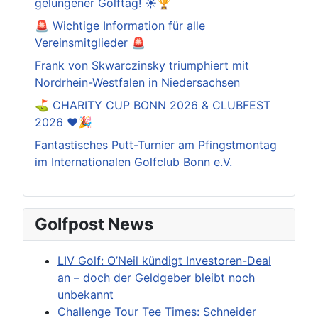
gelungener Golftag! ☀️🏆
🚨 Wichtige Information für alle
Vereinsmitglieder 🚨
Frank von Skwarczinsky triumphiert mit
Nordrhein-Westfalen in Niedersachsen
⛳️ CHARITY CUP BONN 2026 & CLUBFEST
2026 ❤️🎉
Fantastisches Putt-Turnier am Pfingstmontag
im Internationalen Golfclub Bonn e.V.
Golfpost News
LIV Golf: O’Neil kündigt Investoren-Deal
an – doch der Geldgeber bleibt noch
unbekannt
Challenge Tour Tee Times: Schneider