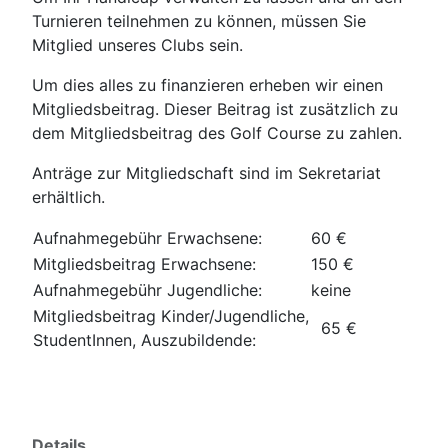
Turnieren teilnehmen zu können, müssen Sie
Mitglied unseres Clubs sein.
Um dies alles zu finanzieren erheben wir einen
Mitgliedsbeitrag. Dieser Beitrag ist zusätzlich zu
dem Mitgliedsbeitrag des Golf Course zu zahlen.
Anträge zur Mitgliedschaft sind im Sekretariat
erhältlich.
Aufnahmegebühr Erwachsene:
60 €
Mitgliedsbeitrag Erwachsene:
150 €
Aufnahmegebühr Jugendliche:
keine
Mitgliedsbeitrag Kinder/Jugendliche,
65 €
StudentInnen, Auszubildende:
Details