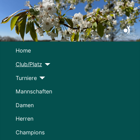
Home
Club/Platz
Turniere
Mannschaften
Damen
Herren
Champions