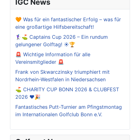
IGC News
🧡 Was für ein fantastischer Erfolg – was für
eine großartige Hilfsbereitschaft!
🏌️‍♀️⛳ Captains Cup 2026 – Ein rundum
gelungener Golftag! ☀️🏆
🚨 Wichtige Information für alle
Vereinsmitglieder 🚨
Frank von Skwarczinsky triumphiert mit
Nordrhein-Westfalen in Niedersachsen
⛳️ CHARITY CUP BONN 2026 & CLUBFEST
2026 ❤️🎉
Fantastisches Putt-Turnier am Pfingstmontag
im Internationalen Golfclub Bonn e.V.