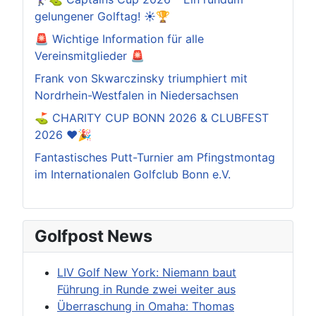
gelungener Golftag! ☀️🏆
🚨 Wichtige Information für alle
Vereinsmitglieder 🚨
Frank von Skwarczinsky triumphiert mit
Nordrhein-Westfalen in Niedersachsen
⛳️ CHARITY CUP BONN 2026 & CLUBFEST
2026 ❤️🎉
Fantastisches Putt-Turnier am Pfingstmontag
im Internationalen Golfclub Bonn e.V.
Golfpost News
LIV Golf New York: Niemann baut
Führung in Runde zwei weiter aus
Überraschung in Omaha: Thomas