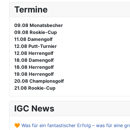
Termine
09.08
Monatsbecher
09.08
Rookie-Cup
11.08
Damengolf
12.08
Putt-Turnier
12.08
Herrengolf
18.08
Damengolf
18.08
Herrengolf
19.08
Herrengolf
20.08
Championsgolf
21.08
Rookie-Cup
IGC News
🧡 Was für ein fantastischer Erfolg – was für eine gr