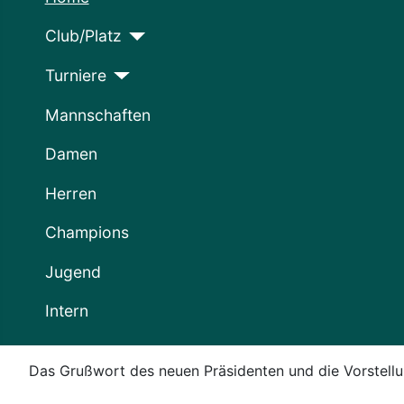
Club/Platz
Turniere
Mannschaften
Damen
Herren
Champions
Jugend
Intern
Das Grußwort des neuen Präsidenten und die Vorstell