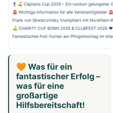
🏌️‍♀️⛳ Captains Cup 2026 – Ein rundum gelungener 
🚨 Wichtige Information für alle Vereinsmitglieder 
Frank von Skwarczinsky triumphiert mit Nordrhein-W
⛳️ CHARITY CUP BONN 2026 & CLUBFEST 2026 ❤
Fantastisches Putt-Turnier am Pfingstmontag im Inte
🧡 Was für ein
fantastischer Erfolg –
was für eine
großartige
Hilfsbereitschaft!