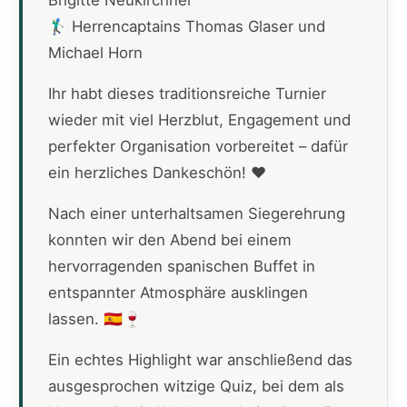
Brigitte Neukirchner
🏌️‍♂️ Herrencaptains Thomas Glaser und
Michael Horn
Ihr habt dieses traditionsreiche Turnier
wieder mit viel Herzblut, Engagement und
perfekter Organisation vorbereitet – dafür
ein herzliches Dankeschön! ❤️
Nach einer unterhaltsamen Siegerehrung
konnten wir den Abend bei einem
hervorragenden spanischen Buffet in
entspannter Atmosphäre ausklingen
lassen. 🇪🇸🍷
Ein echtes Highlight war anschließend das
ausgesprochen witzige Quiz, bei dem als