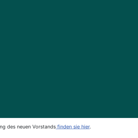
ung des neuen Vorstands
finden sie hier
.