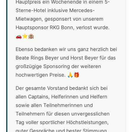
Hauptpreis ein Wochenende in einem 5-
Sterne-Hotel inklusive Mercedes-
Mietwagen, gesponsert von unserem
Hauptsponsor RKG Bonn, verlost wurde.
🚗⭐🏨
Ebenso bedanken wir uns ganz herzlich bei
Beate Rings Beyer und Horst Beyer für das
großzügige Sponsoring der weiteren
hochwertigen Preise. 🙏🎁
Der gesamte Vorstand bedankt sich bei
allen Captains, Helferinnen und Helfern
sowie allen Teilnehmerinnen und
Teilnehmern für diesen unvergesslichen
Tag voller sportlicher Höchstleistungen,
guter Gespräche und bester Stimmung.