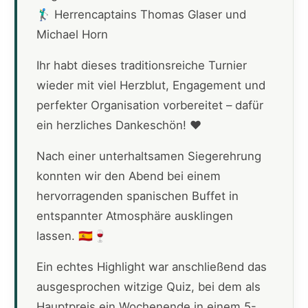
🏌️‍♂️ Herrencaptains Thomas Glaser und
Michael Horn
Ihr habt dieses traditionsreiche Turnier
wieder mit viel Herzblut, Engagement und
perfekter Organisation vorbereitet – dafür
ein herzliches Dankeschön! ❤️
Nach einer unterhaltsamen Siegerehrung
konnten wir den Abend bei einem
hervorragenden spanischen Buffet in
entspannter Atmosphäre ausklingen
lassen. 🇪🇸🍷
Ein echtes Highlight war anschließend das
ausgesprochen witzige Quiz, bei dem als
Hauptpreis ein Wochenende in einem 5-