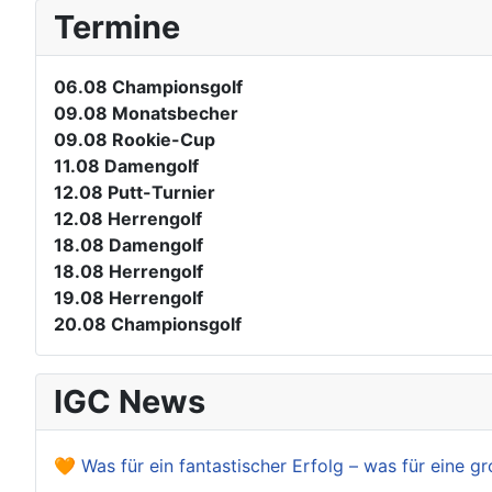
Termine
06.08
Championsgolf
09.08
Monatsbecher
09.08
Rookie-Cup
11.08
Damengolf
12.08
Putt-Turnier
12.08
Herrengolf
18.08
Damengolf
18.08
Herrengolf
19.08
Herrengolf
20.08
Championsgolf
IGC News
🧡 Was für ein fantastischer Erfolg – was für eine gr