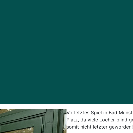
Vorletztes Spiel in Bad Müns
Platz, da viele Löcher blind g
somit nicht letzter geworden!