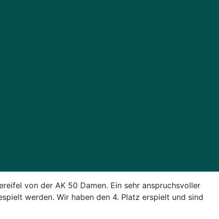
tereifel von der AK 50 Damen. Ein sehr anspruchsvoller
espielt werden. Wir haben den 4. Platz erspielt und sind