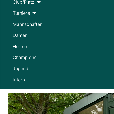
Club/Platz
Turniere
Mannschaften
Damen
Herren
Champions
Jugend
Intern