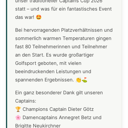
unser traditioneller Captains Cup 2026
statt – und was für ein fantastisches Event
das war! 🤩
Bei hervorragenden Platzverhältnissen und
sommerlich warmen Temperaturen gingen
fast 80 Teilnehmerinnen und Teilnehmer
an den Start. Es wurde großartiger
Golfsport geboten, mit vielen
beeindruckenden Leistungen und
spannenden Ergebnissen. 👏⛳
Ein ganz besonderer Dank gilt unseren
Captains:
🏆 Champions Captain Dieter Götz
🌸 Damencaptains Annegret Betz und
Brigitte Neukirchner