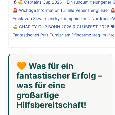
🏌️‍♀️⛳ Captains Cup 2026 – Ein rundum gelungener 
🚨 Wichtige Information für alle Vereinsmitglieder 
Frank von Skwarczinsky triumphiert mit Nordrhein-W
⛳️ CHARITY CUP BONN 2026 & CLUBFEST 2026 ❤
Fantastisches Putt-Turnier am Pfingstmontag im Inte
🧡 Was für ein
fantastischer Erfolg –
was für eine
großartige
Hilfsbereitschaft!