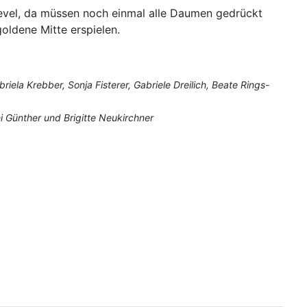
Zievel, da müssen noch einmal alle Daumen gedrückt
oldene Mitte erspielen.
riela Krebber, Sonja Fisterer, Gabriele Dreilich, Beate Rings-
i Günther und Brigitte Neukirchner