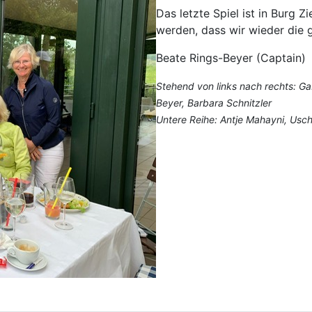
Das letzte Spiel ist in Burg 
werden, dass wir wieder die g
Beate Rings-Beyer (Captain)
Stehend von links nach rechts: Gab
Beyer, Barbara Schnitzler
Untere Reihe: Antje Mahayni, Usch