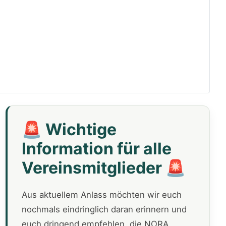
🚨 Wichtige
Information für alle
Vereinsmitglieder 🚨
Aus aktuellem Anlass möchten wir euch
nochmals eindringlich daran erinnern und
euch dringend empfehlen, die NORA