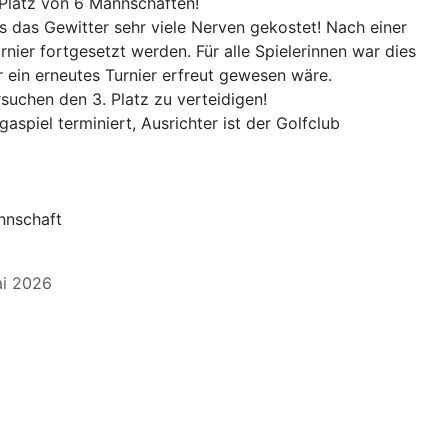
 Platz von 6 Mannschaften!
s das Gewitter sehr viele Nerven gekostet! Nach einer
ier fortgesetzt werden. Für alle Spielerinnen war dies
er ein erneutes Turnier erfreut gewesen wäre.
rsuchen den 3. Platz zu verteidigen!
igaspiel terminiert, Ausrichter ist der Golfclub
nnschaft
Mai 2026