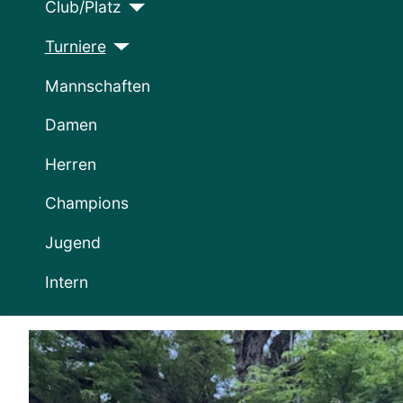
Club/Platz
Turniere
Mannschaften
Damen
Herren
Champions
Jugend
Intern