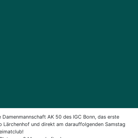
die Damenmannschaft AK 50 des IGC Bonn, das erste
ub Lärchenhof und direkt am darauffolgenden Samstag
eimatclub!