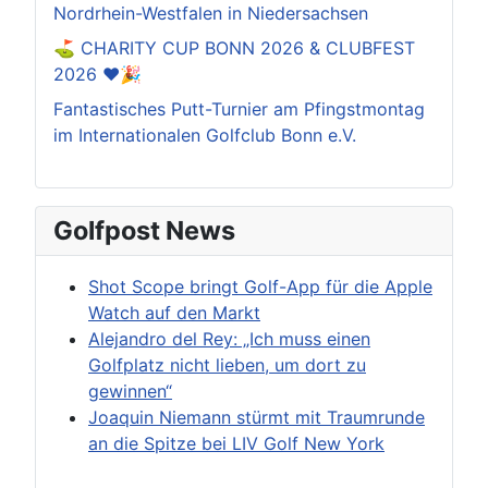
Nordrhein-Westfalen in Niedersachsen
⛳️ CHARITY CUP BONN 2026 & CLUBFEST
2026 ❤️🎉
Fantastisches Putt-Turnier am Pfingstmontag
im Internationalen Golfclub Bonn e.V.
Golfpost News
Shot Scope bringt Golf-App für die Apple
Watch auf den Markt
Alejandro del Rey: „Ich muss einen
Golfplatz nicht lieben, um dort zu
gewinnen“
Joaquin Niemann stürmt mit Traumrunde
an die Spitze bei LIV Golf New York