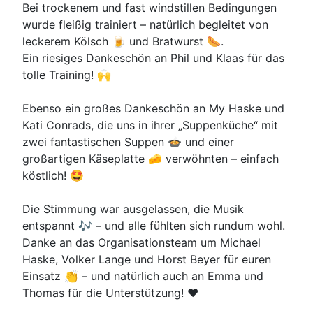
Bei trockenem und fast windstillen Bedingungen
wurde fleißig trainiert – natürlich begleitet von
leckerem Kölsch 🍺 und Bratwurst 🌭.
Ein riesiges Dankeschön an Phil und Klaas für das
tolle Training! 🙌
Ebenso ein großes Dankeschön an My Haske und
Kati Conrads, die uns in ihrer „Suppenküche“ mit
zwei fantastischen Suppen 🍲 und einer
großartigen Käseplatte 🧀 verwöhnten – einfach
köstlich! 🤩
Die Stimmung war ausgelassen, die Musik
entspannt 🎶 – und alle fühlten sich rundum wohl.
Danke an das Organisationsteam um Michael
Haske, Volker Lange und Horst Beyer für euren
Einsatz 👏 – und natürlich auch an Emma und
Thomas für die Unterstützung! ❤️