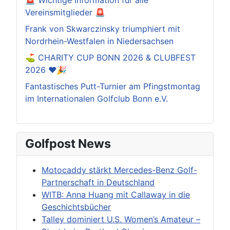
Vereinsmitglieder 🚨
Frank von Skwarczinsky triumphiert mit
Nordrhein-Westfalen in Niedersachsen
⛳️ CHARITY CUP BONN 2026 & CLUBFEST
2026 ❤️🎉
Fantastisches Putt-Turnier am Pfingstmontag
im Internationalen Golfclub Bonn e.V.
Golfpost News
Motocaddy stärkt Mercedes-Benz Golf-
Partnerschaft in Deutschland
WITB: Anna Huang mit Callaway in die
Geschichtsbücher
Talley dominiert U.S. Women’s Amateur –