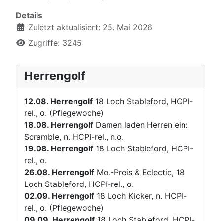
Details
Zuletzt aktualisiert: 25. Mai 2026
Zugriffe: 3245
Herrengolf
12.08.
Herrengolf
18 Loch Stableford, HCPI-
rel., o. (Pflegewoche)
18.08.
Herrengolf
Damen laden Herren ein:
Scramble, n. HCPI-rel., n.o.
19.08.
Herrengolf
18 Loch Stableford, HCPI-
rel., o.
26.08.
Herrengolf
Mo.-Preis & Eclectic, 18
Loch Stableford, HCPI-rel., o.
02.09.
Herrengolf
18 Loch Kicker, n. HCPI-
rel., o. (Pflegewoche)
09.09.
Herrengolf
18 Loch Stableford, HCPI-