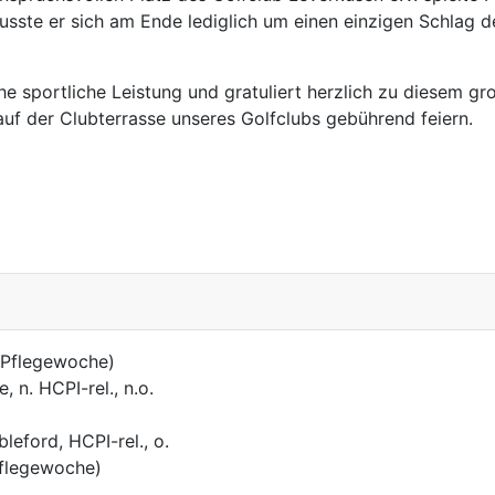
musste er sich am Ende lediglich um einen einzigen Schla
e sportliche Leistung und gratuliert herzlich zu diesem gr
auf der Clubterrasse unseres Golfclubs gebührend feiern.
 (Pflegewoche)
 n. HCPI-rel., n.o.
leford, HCPI-rel., o.
(Pflegewoche)