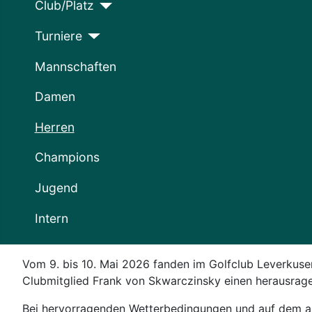
Club/Platz
Turniere
Mannschaften
Damen
Herren
Champions
Jugend
Intern
Vom 9. bis 10. Mai 2026 fanden im Golfclub Leverkusen
Clubmitglied Frank von Skwarczinsky einen herausragen
Bei hervorragenden Wetterbedingungen und auf dem an