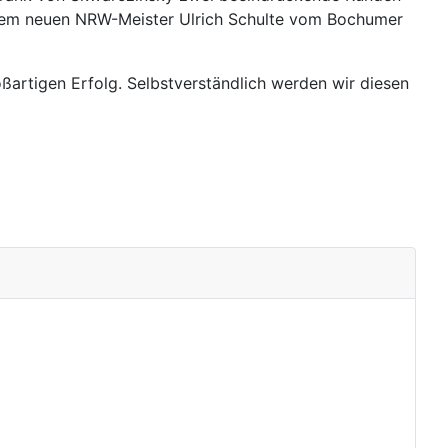
g dem neuen NRW-Meister Ulrich Schulte vom Bochumer
oßartigen Erfolg. Selbstverständlich werden wir diesen