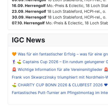
16.09.
Herrengolf
Mo.-Preis & Eclectic, 18 Loch Stab
23.09.
Herrengolf
18 Loch Stableford, HCPI-rel., o.
30.09.
Herrengolf
18 Loch Stableford, HCPI-rel., o.
07.10.
Herrengolf
Mo.-Preis & Eclectic, 18 Loch Stabl
IGC News
🧡 Was für ein fantastischer Erfolg – was für eine gr
🏌️‍♀️⛳ Captains Cup 2026 – Ein rundum gelungener 
🚨 Wichtige Information für alle Vereinsmitglieder 
Frank von Skwarczinsky triumphiert mit Nordrhein-W
⛳️ CHARITY CUP BONN 2026 & CLUBFEST 2026 ❤
Fantastisches Putt-Turnier am Pfingstmontag im Inte