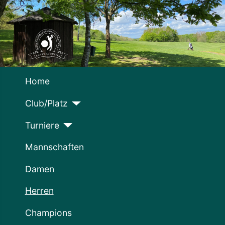
Home
Club/Platz
Turniere
Mannschaften
Damen
Herren
Champions