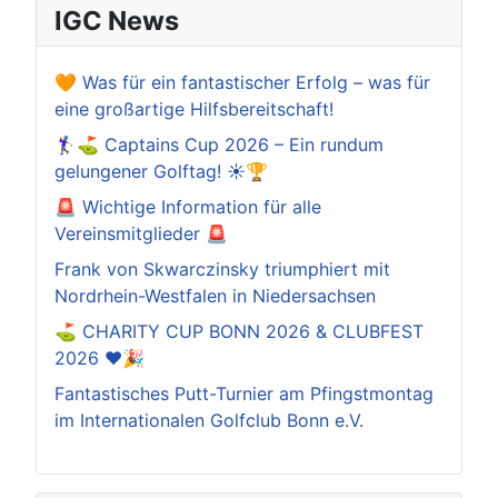
IGC News
🧡 Was für ein fantastischer Erfolg – was für
eine großartige Hilfsbereitschaft!
🏌️‍♀️⛳ Captains Cup 2026 – Ein rundum
gelungener Golftag! ☀️🏆
🚨 Wichtige Information für alle
Vereinsmitglieder 🚨
Frank von Skwarczinsky triumphiert mit
Nordrhein-Westfalen in Niedersachsen
⛳️ CHARITY CUP BONN 2026 & CLUBFEST
2026 ❤️🎉
Fantastisches Putt-Turnier am Pfingstmontag
im Internationalen Golfclub Bonn e.V.