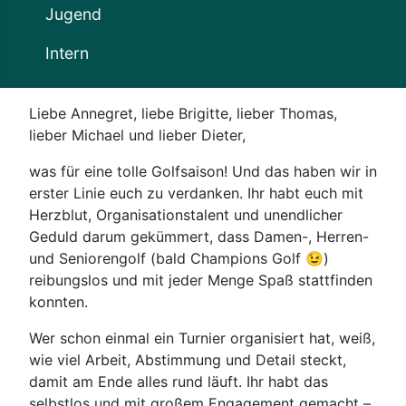
Jugend
Intern
Liebe Annegret, liebe Brigitte, lieber Thomas,
lieber Michael und lieber Dieter,
was für eine tolle Golfsaison! Und das haben wir in
erster Linie euch zu verdanken. Ihr habt euch mit
Herzblut, Organisationstalent und unendlicher
Geduld darum gekümmert, dass Damen-, Herren-
und Seniorengolf (bald Champions Golf 😉)
reibungslos und mit jeder Menge Spaß stattfinden
konnten.
Wer schon einmal ein Turnier organisiert hat, weiß,
wie viel Arbeit, Abstimmung und Detail steckt,
damit am Ende alles rund läuft. Ihr habt das
selbstlos und mit großem Engagement gemacht –