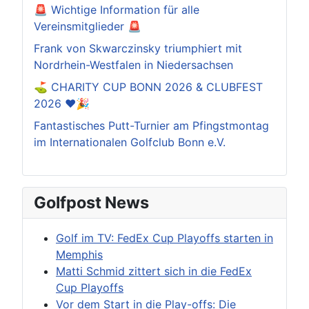
🚨 Wichtige Information für alle
Vereinsmitglieder 🚨
Frank von Skwarczinsky triumphiert mit
Nordrhein-Westfalen in Niedersachsen
⛳️ CHARITY CUP BONN 2026 & CLUBFEST
2026 ❤️🎉
Fantastisches Putt-Turnier am Pfingstmontag
im Internationalen Golfclub Bonn e.V.
Golfpost News
Golf im TV: FedEx Cup Playoffs starten in
Memphis
Matti Schmid zittert sich in die FedEx
Cup Playoffs
Vor dem Start in die Play-offs: Die