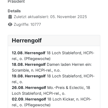
Präsident
Details
Zuletzt aktualisiert: 05. November 2025
Zugriffe: 10777
Herrengolf
12.08.
Herrengolf
18 Loch Stableford, HCPI-
rel., o. (Pflegewoche)
18.08.
Herrengolf
Damen laden Herren ein:
Scramble, n. HCPI-rel., n.o.
19.08.
Herrengolf
18 Loch Stableford, HCPI-
rel., o.
26.08.
Herrengolf
Mo.-Preis & Eclectic, 18
Loch Stableford, HCPI-rel., o.
02.09.
Herrengolf
18 Loch Kicker, n. HCPI-
rel., o. (Pflegewoche)