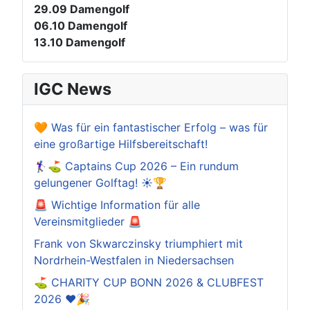
29.09
Damengolf
06.10
Damengolf
13.10
Damengolf
IGC News
🧡 Was für ein fantastischer Erfolg – was für
eine großartige Hilfsbereitschaft!
🏌️‍♀️⛳ Captains Cup 2026 – Ein rundum
gelungener Golftag! ☀️🏆
🚨 Wichtige Information für alle
Vereinsmitglieder 🚨
Frank von Skwarczinsky triumphiert mit
Nordrhein-Westfalen in Niedersachsen
⛳️ CHARITY CUP BONN 2026 & CLUBFEST
2026 ❤️🎉