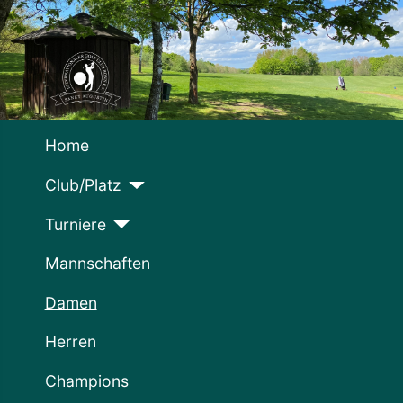
Home
Club/Platz
Turniere
Mannschaften
Damen
Herren
Champions