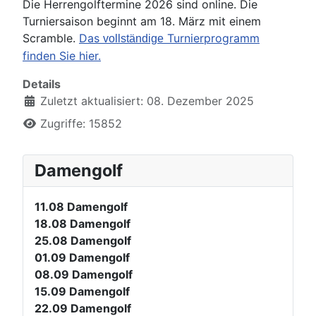
Die Herrengolftermine 2026 sind online. Die
Turniersaison beginnt am 18. März mit einem
Scramble.
Das
Turnierprogramm
vollständige
finden Sie hier.
Details
Zuletzt aktualisiert: 08. Dezember 2025
Zugriffe: 15852
Damengolf
11.08
Damengolf
18.08
Damengolf
25.08
Damengolf
01.09
Damengolf
08.09
Damengolf
15.09
Damengolf
22.09
Damengolf