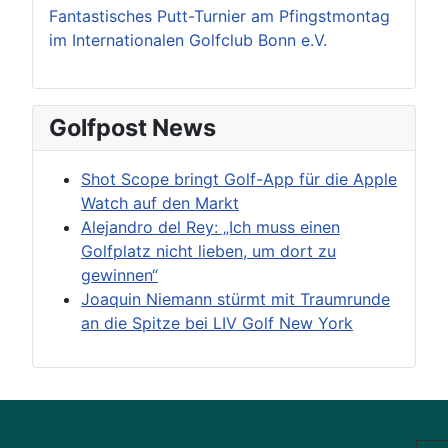
Fantastisches Putt-Turnier am Pfingstmontag
im Internationalen Golfclub Bonn e.V.
Golfpost News
Shot Scope bringt Golf-App für die Apple
Watch auf den Markt
Alejandro del Rey: „Ich muss einen
Golfplatz nicht lieben, um dort zu
gewinnen“
Joaquin Niemann stürmt mit Traumrunde
an die Spitze bei LIV Golf New York