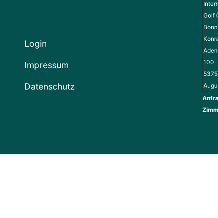
Inter
Golf 
Bonn 
Konr
Login
Adena
100
Impressum
5375
Datenschutz
Augu
Anfra
Zimm