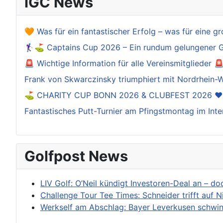
IGC News
🧡 Was für ein fantastischer Erfolg – was für eine gr
🏌️‍♀️⛳ Captains Cup 2026 – Ein rundum gelungener 
🚨 Wichtige Information für alle Vereinsmitglieder 
Frank von Skwarczinsky triumphiert mit Nordrhein-W
⛳️ CHARITY CUP BONN 2026 & CLUBFEST 2026 ❤
Fantastisches Putt-Turnier am Pfingstmontag im Inte
Golfpost News
LIV Golf: O’Neil kündigt Investoren-Deal an – d
Challenge Tour Tee Times: Schneider trifft auf N
Werkself am Abschlag: Bayer Leverkusen schwing