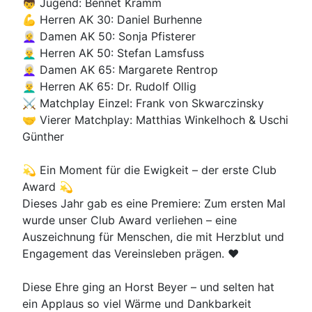
👦 Jugend: Bennet Kramm
💪 Herren AK 30: Daniel Burhenne
👩‍🦳 Damen AK 50: Sonja Pfisterer
👨‍🦳 Herren AK 50: Stefan Lamsfuss
👩‍🦳 Damen AK 65: Margarete Rentrop
👨‍🦳 Herren AK 65: Dr. Rudolf Ollig
⚔️ Matchplay Einzel: Frank von Skwarczinsky
🤝 Vierer Matchplay: Matthias Winkelhoch & Uschi
Günther
💫 Ein Moment für die Ewigkeit – der erste Club
Award 💫
Dieses Jahr gab es eine Premiere: Zum ersten Mal
wurde unser Club Award verliehen – eine
Auszeichnung für Menschen, die mit Herzblut und
Engagement das Vereinsleben prägen. ❤️
Diese Ehre ging an Horst Beyer – und selten hat
ein Applaus so viel Wärme und Dankbarkeit