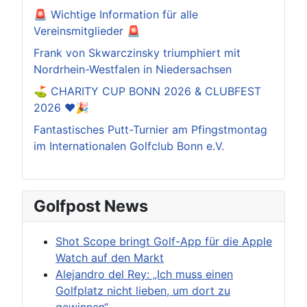
🚨 Wichtige Information für alle
Vereinsmitglieder 🚨
Frank von Skwarczinsky triumphiert mit
Nordrhein-Westfalen in Niedersachsen
⛳️ CHARITY CUP BONN 2026 & CLUBFEST
2026 ❤️🎉
Fantastisches Putt-Turnier am Pfingstmontag
im Internationalen Golfclub Bonn e.V.
Golfpost News
Shot Scope bringt Golf-App für die Apple
Watch auf den Markt
Alejandro del Rey: „Ich muss einen
Golfplatz nicht lieben, um dort zu