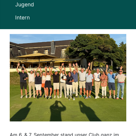
Jugend
Intern
Am 6. & 7. September stand unser Club ganz im