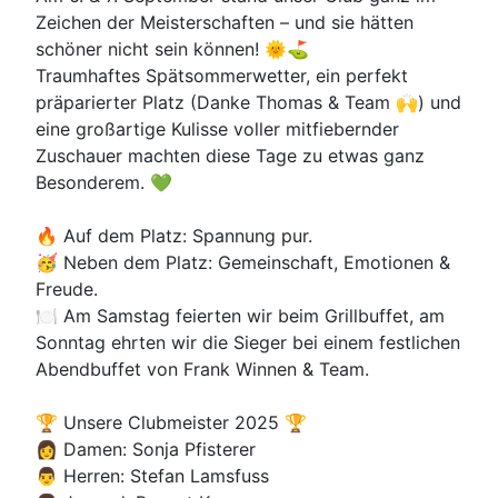
Zeichen der Meisterschaften – und sie hätten
schöner nicht sein können! 🌞⛳
Traumhaftes Spätsommerwetter, ein perfekt
präparierter Platz (Danke Thomas & Team 🙌) und
eine großartige Kulisse voller mitfiebernder
Zuschauer machten diese Tage zu etwas ganz
Besonderem. 💚
🔥 Auf dem Platz: Spannung pur.
🥳 Neben dem Platz: Gemeinschaft, Emotionen &
Freude.
🍽️ Am Samstag feierten wir beim Grillbuffet, am
Sonntag ehrten wir die Sieger bei einem festlichen
Abendbuffet von Frank Winnen & Team.
🏆 Unsere Clubmeister 2025 🏆
👩 Damen: Sonja Pfisterer
👨 Herren: Stefan Lamsfuss