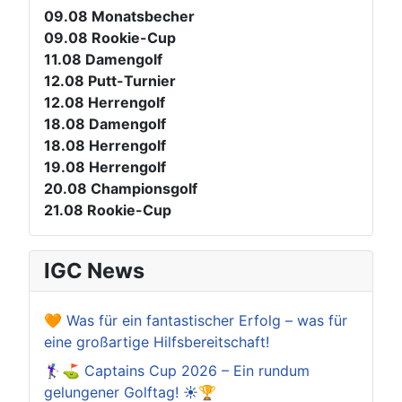
09.08
Monatsbecher
09.08
Rookie-Cup
11.08
Damengolf
12.08
Putt-Turnier
12.08
Herrengolf
18.08
Damengolf
18.08
Herrengolf
19.08
Herrengolf
20.08
Championsgolf
21.08
Rookie-Cup
IGC News
🧡 Was für ein fantastischer Erfolg – was für
eine großartige Hilfsbereitschaft!
🏌️‍♀️⛳ Captains Cup 2026 – Ein rundum
gelungener Golftag! ☀️🏆