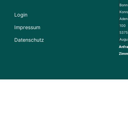
Bonn 
Konr
Login
Adena
100
Impressum
5375
Datenschutz
Augu
Anfra
Zimm