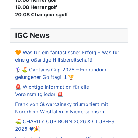
19.08
Herrengolf
20.08
Championsgolf
IGC News
🧡 Was für ein fantastischer Erfolg – was für
eine großartige Hilfsbereitschaft!
🏌️‍♀️⛳ Captains Cup 2026 – Ein rundum
gelungener Golftag! ☀️🏆
🚨 Wichtige Information für alle
Vereinsmitglieder 🚨
Frank von Skwarczinsky triumphiert mit
Nordrhein-Westfalen in Niedersachsen
⛳️ CHARITY CUP BONN 2026 & CLUBFEST
2026 ❤️🎉