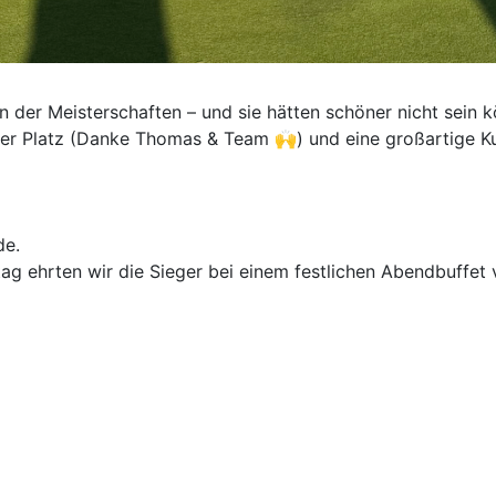
n der Meisterschaften – und sie hätten schöner nicht sein
er Platz (Danke Thomas & Team 🙌) und eine großartige Ku
de.
tag ehrten wir die Sieger bei einem festlichen Abendbuffe