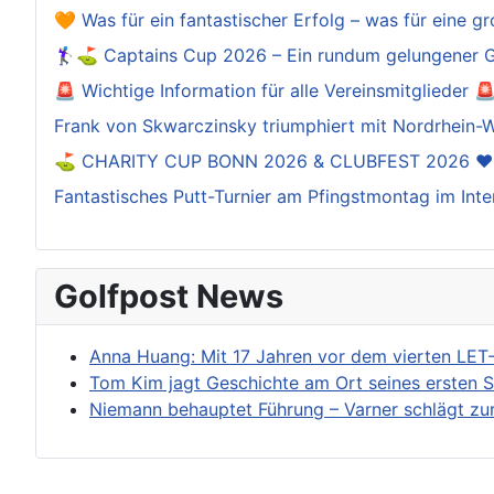
🧡 Was für ein fantastischer Erfolg – was für eine gr
🏌️‍♀️⛳ Captains Cup 2026 – Ein rundum gelungener 
🚨 Wichtige Information für alle Vereinsmitglieder 
Frank von Skwarczinsky triumphiert mit Nordrhein-W
⛳️ CHARITY CUP BONN 2026 & CLUBFEST 2026 ❤
Fantastisches Putt-Turnier am Pfingstmontag im Inte
Golfpost News
Anna Huang: Mit 17 Jahren vor dem vierten LET-
Tom Kim jagt Geschichte am Ort seines ersten 
Niemann behauptet Führung – Varner schlägt zu