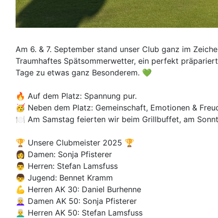
Am 6. & 7. September stand unser Club ganz im Zeiche
Traumhaftes Spätsommerwetter, ein perfekt präpariert
Tage zu etwas ganz Besonderem. 💚
🔥 Auf dem Platz: Spannung pur.
🥳 Neben dem Platz: Gemeinschaft, Emotionen & Freu
🍽️ Am Samstag feierten wir beim Grillbuffet, am Sonn
🏆 Unsere Clubmeister 2025 🏆
👩 Damen: Sonja Pfisterer
👨 Herren: Stefan Lamsfuss
👦 Jugend: Bennet Kramm
💪 Herren AK 30: Daniel Burhenne
👩‍🦳 Damen AK 50: Sonja Pfisterer
👨‍🦳 Herren AK 50: Stefan Lamsfuss