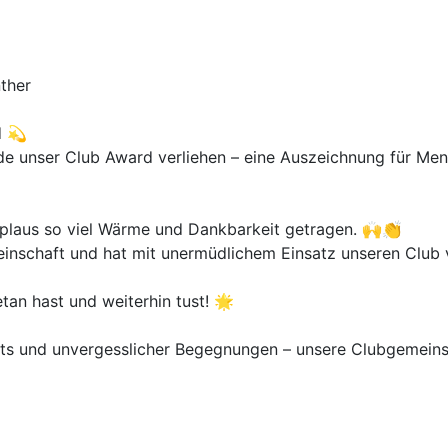
ther
d 💫
de unser Club Award verliehen – eine Auszeichnung für Me
Applaus so viel Wärme und Dankbarkeit getragen. 🙌👏
emeinschaft und hat mit unermüdlichem Einsatz unseren Clu
tan hast und weiterhin tust! 🌟
hts und unvergesslicher Begegnungen – unsere Clubgemeinsc