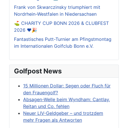
Frank von Skwarczinsky triumphiert mit
Nordrhein-Westfalen in Niedersachsen
⛳️ CHARITY CUP BONN 2026 & CLUBFEST
2026 ❤️🎉
Fantastisches Putt-Turnier am Pfingstmontag
im Internationalen Golfclub Bonn e.V.
Golfpost News
15 Millionen Dollar: Segen oder Fluch für
den Frauengolf?
Absagen-Welle beim Wyndham: Cantlay,
Reitan und Co. fehlen
Neuer LIV-Geldgeber – und trotzdem
mehr Fragen als Antworten