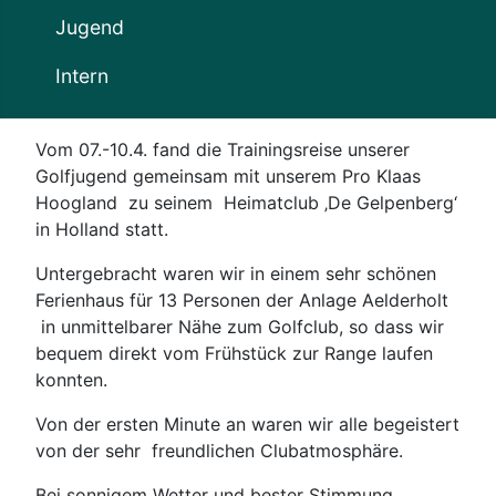
Jugend
Intern
Vom 07.-10.4. fand die Trainingsreise unserer
Golfjugend gemeinsam mit unserem Pro Klaas
Hoogland
zu seinem
Heimatclub ‚De Gelpenberg‘
in Holland statt.
Untergebracht waren wir in einem sehr schönen
Ferienhaus für 13 Personen der Anlage Aelderholt
in unmittelbarer Nähe zum Golfclub, so dass wir
bequem direkt vom Frühstück zur Range laufen
konnten.
Von der ersten Minute an waren wir alle begeistert
von der sehr
freundlichen Clubatmosphäre.
Bei sonnigem Wetter und bester Stimmung