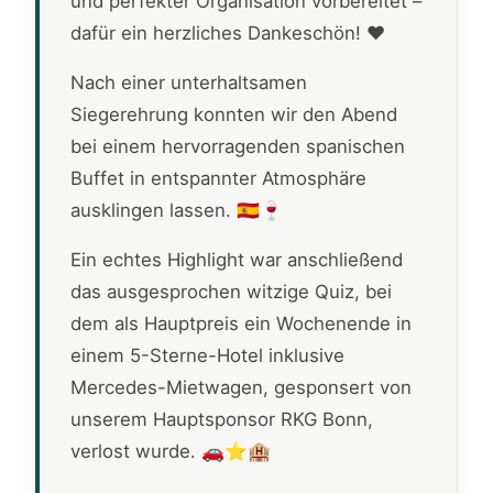
und perfekter Organisation vorbereitet –
dafür ein herzliches Dankeschön! ❤️
Nach einer unterhaltsamen
Siegerehrung konnten wir den Abend
bei einem hervorragenden spanischen
Buffet in entspannter Atmosphäre
ausklingen lassen. 🇪🇸🍷
Ein echtes Highlight war anschließend
das ausgesprochen witzige Quiz, bei
dem als Hauptpreis ein Wochenende in
einem 5-Sterne-Hotel inklusive
Mercedes-Mietwagen, gesponsert von
unserem Hauptsponsor RKG Bonn,
verlost wurde. 🚗⭐🏨