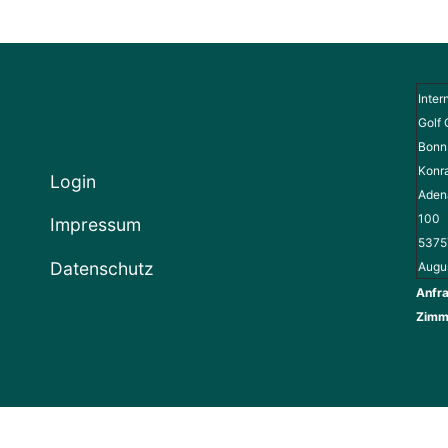
Inter
Golf 
Bonn 
Konr
Login
Adena
100
Impressum
5375
Datenschutz
Augu
Anfra
Zimm