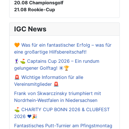
20.08
Championsgolf
21.08
Rookie-Cup
IGC News
🧡 Was für ein fantastischer Erfolg – was für
eine großartige Hilfsbereitschaft!
🏌️‍♀️⛳ Captains Cup 2026 – Ein rundum
gelungener Golftag! ☀️🏆
🚨 Wichtige Information für alle
Vereinsmitglieder 🚨
Frank von Skwarczinsky triumphiert mit
Nordrhein-Westfalen in Niedersachsen
⛳️ CHARITY CUP BONN 2026 & CLUBFEST
2026 ❤️🎉
Fantastisches Putt-Turnier am Pfingstmontag