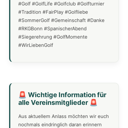
#Golf #GolfLife #Golfclub #Golfturnier
#Tradition #FairPlay #Golfliebe
#SommerGolf #Gemeinschaft #Danke
#RKGBonn #SpanischerAbend
#Siegerehrung #GolfMomente
#WirLiebenGolf
🚨 Wichtige Information für
alle Vereinsmitglieder 🚨
Aus aktuellem Anlass möchten wir euch
nochmals eindringlich daran erinnern