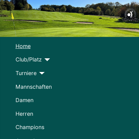
Home
Club/Platz
Turniere
Mannschaften
Damen
Herren
Champions