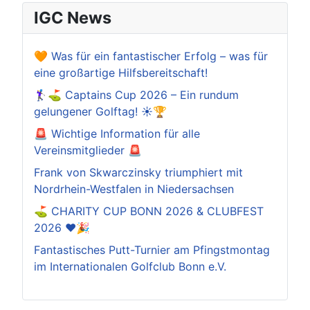
IGC News
🧡 Was für ein fantastischer Erfolg – was für
eine großartige Hilfsbereitschaft!
🏌️‍♀️⛳ Captains Cup 2026 – Ein rundum
gelungener Golftag! ☀️🏆
🚨 Wichtige Information für alle
Vereinsmitglieder 🚨
Frank von Skwarczinsky triumphiert mit
Nordrhein-Westfalen in Niedersachsen
⛳️ CHARITY CUP BONN 2026 & CLUBFEST
2026 ❤️🎉
Fantastisches Putt-Turnier am Pfingstmontag
im Internationalen Golfclub Bonn e.V.