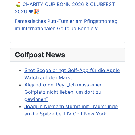
⛳️ CHARITY CUP BONN 2026 & CLUBFEST
2026 ❤️🎉
Fantastisches Putt-Turnier am Pfingstmontag
im Internationalen Golfclub Bonn e.V.
Golfpost News
Shot Scope bringt Golf-App für die Apple
Watch auf den Markt
Alejandro del Rey: „Ich muss einen
Golfplatz nicht lieben, um dort zu
gewinnen“
Joaquin Niemann stürmt mit Traumrunde
an die Spitze bei LIV Golf New York