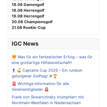
18.08
Damengolf
18.08
Herrengolf
19.08
Herrengolf
20.08
Championsgolf
21.08
Rookie-Cup
IGC News
🧡 Was für ein fantastischer Erfolg – was für
eine großartige Hilfsbereitschaft!
🏌️‍♀️⛳ Captains Cup 2026 – Ein rundum
gelungener Golftag! ☀️🏆
🚨 Wichtige Information für alle
Vereinsmitglieder 🚨
Frank von Skwarczinsky triumphiert mit
Nordrhein-Westfalen in Niedersachsen