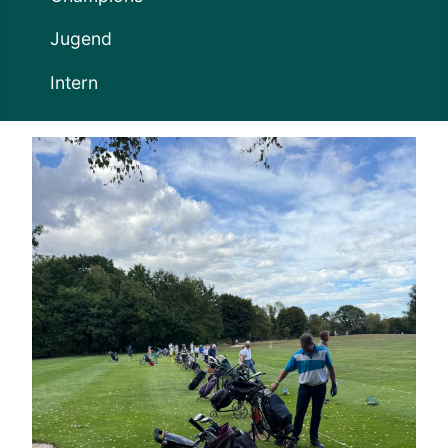
Jugend
Intern