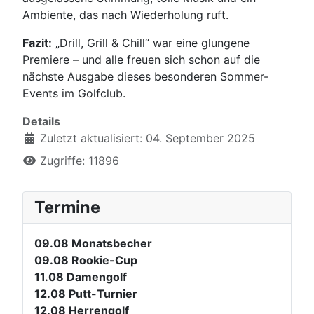
Ambiente, das nach Wiederholung ruft.
Fazit:
„Drill, Grill & Chill“ war eine glungene
Premiere – und alle freuen sich schon auf die
nächste Ausgabe dieses besonderen Sommer-
Events im Golfclub.
Details
Zuletzt aktualisiert: 04. September 2025
Zugriffe: 11896
Termine
09.08
Monatsbecher
09.08
Rookie-Cup
11.08
Damengolf
12.08
Putt-Turnier
12.08
Herrengolf