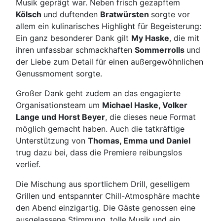
Musik geprägt war. Neben frisch gezapftem
Kölsch
und duftenden
Bratwürsten
sorgte vor
allem ein kulinarisches Highlight für Begeisterung:
Ein ganz besonderer Dank gilt
My Haske
, die mit
ihren unfassbar schmackhaften
Sommerrolls
und
der Liebe zum Detail für einen außergewöhnlichen
Genussmoment sorgte.
Großer Dank geht zudem an das engagierte
Organisationsteam um
Michael Haske, Volker
Lange und Horst Beyer
, die dieses neue Format
möglich gemacht haben. Auch die tatkräftige
Unterstützung von
Thomas, Emma und Daniel
trug dazu bei, dass die Premiere reibungslos
verlief.
Die Mischung aus sportlichem Drill, geselligem
Grillen und entspannter Chill-Atmosphäre machte
den Abend einzigartig. Die Gäste genossen eine
ausgelassene Stimmung, tolle Musik und ein