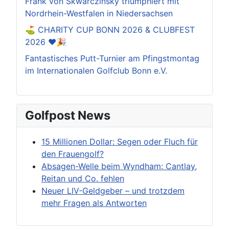
Frank von Skwarczinsky triumphiert mit
Nordrhein-Westfalen in Niedersachsen
⛳️ CHARITY CUP BONN 2026 & CLUBFEST
2026 ❤️🎉
Fantastisches Putt-Turnier am Pfingstmontag
im Internationalen Golfclub Bonn e.V.
Golfpost News
15 Millionen Dollar: Segen oder Fluch für
den Frauengolf?
Absagen-Welle beim Wyndham: Cantlay,
Reitan und Co. fehlen
Neuer LIV-Geldgeber – und trotzdem
mehr Fragen als Antworten