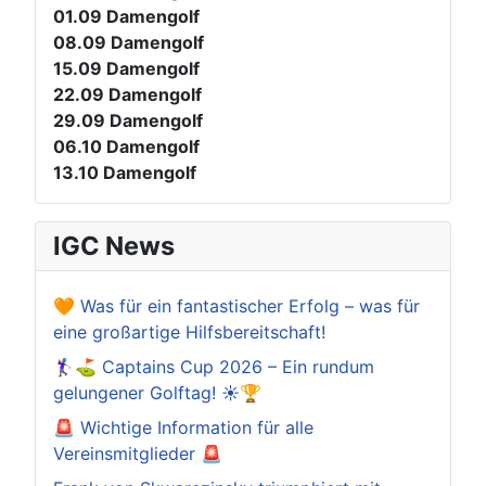
01.09
Damengolf
08.09
Damengolf
15.09
Damengolf
22.09
Damengolf
29.09
Damengolf
06.10
Damengolf
13.10
Damengolf
IGC News
🧡 Was für ein fantastischer Erfolg – was für
eine großartige Hilfsbereitschaft!
🏌️‍♀️⛳ Captains Cup 2026 – Ein rundum
gelungener Golftag! ☀️🏆
🚨 Wichtige Information für alle
Vereinsmitglieder 🚨