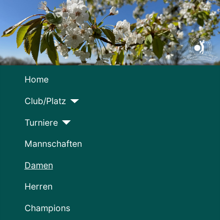
Home
Club/Platz
Turniere
Mannschaften
Damen
Herren
Champions