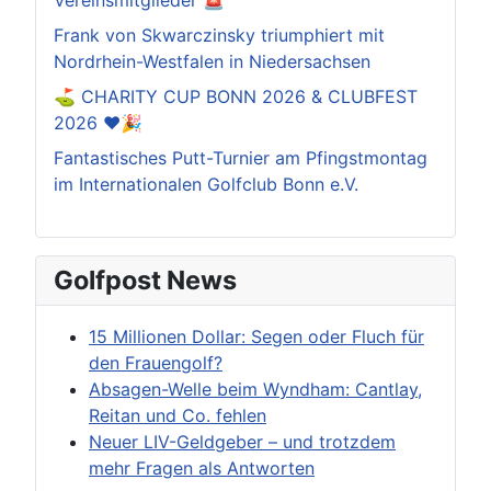
Frank von Skwarczinsky triumphiert mit
Nordrhein-Westfalen in Niedersachsen
⛳️ CHARITY CUP BONN 2026 & CLUBFEST
2026 ❤️🎉
Fantastisches Putt-Turnier am Pfingstmontag
im Internationalen Golfclub Bonn e.V.
Golfpost News
15 Millionen Dollar: Segen oder Fluch für
den Frauengolf?
Absagen-Welle beim Wyndham: Cantlay,
Reitan und Co. fehlen
Neuer LIV-Geldgeber – und trotzdem
mehr Fragen als Antworten