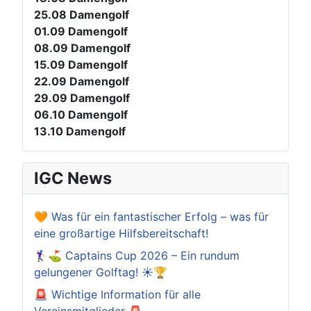
25.08
Damengolf
01.09
Damengolf
08.09
Damengolf
15.09
Damengolf
22.09
Damengolf
29.09
Damengolf
06.10
Damengolf
13.10
Damengolf
IGC News
🧡 Was für ein fantastischer Erfolg – was für
eine großartige Hilfsbereitschaft!
🏌️‍♀️⛳ Captains Cup 2026 – Ein rundum
gelungener Golftag! ☀️🏆
🚨 Wichtige Information für alle
Vereinsmitglieder 🚨