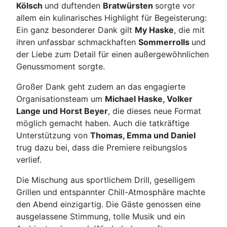
Kölsch
und duftenden
Bratwürsten
sorgte vor
allem ein kulinarisches Highlight für Begeisterung:
Ein ganz besonderer Dank gilt
My Haske
, die mit
ihren unfassbar schmackhaften
Sommerrolls
und
der Liebe zum Detail für einen außergewöhnlichen
Genussmoment sorgte.
Großer Dank geht zudem an das engagierte
Organisationsteam um
Michael Haske, Volker
Lange und Horst Beyer
, die dieses neue Format
möglich gemacht haben. Auch die tatkräftige
Unterstützung von
Thomas, Emma und Daniel
trug dazu bei, dass die Premiere reibungslos
verlief.
Die Mischung aus sportlichem Drill, geselligem
Grillen und entspannter Chill-Atmosphäre machte
den Abend einzigartig. Die Gäste genossen eine
ausgelassene Stimmung, tolle Musik und ein