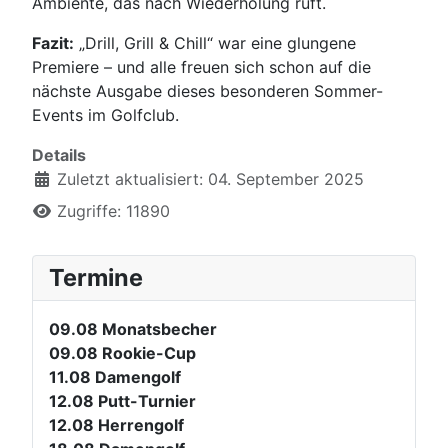
Ambiente, das nach Wiederholung ruft.
Fazit:
„Drill, Grill & Chill“ war eine glungene
Premiere – und alle freuen sich schon auf die
nächste Ausgabe dieses besonderen Sommer-
Events im Golfclub.
Details
Zuletzt aktualisiert: 04. September 2025
Zugriffe: 11890
Termine
09.08
Monatsbecher
09.08
Rookie-Cup
11.08
Damengolf
12.08
Putt-Turnier
12.08
Herrengolf