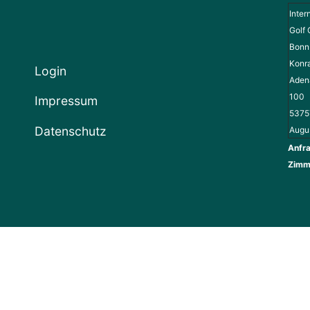
Inter
Golf 
Bonn 
Konr
Login
Adena
100
Impressum
5375
Datenschutz
Augu
Anfra
Zimm