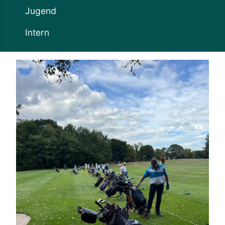
Jugend
Intern